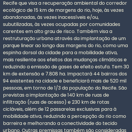
Recife que visa a recuperação ambiental do corredor
ecológico de 15 km de margens do rio, hoje, às vezes
abandonadas, às vezes inacessíveis e/ou,
subutilizadas, às vezes ocupadas por comunidades
carentes em alto grau de risco. Também visa a
restruturação urbana através da implantação de um
parque linear ao longo das margens do rio, como uma
espinha dorsal da cidade para a mobilidade ativa,
mais resiliente aos efeitos das mudanças climáticas e
reduzindo a emissão de gases de efeito estufa. Tem 30
km de extensão e 7.808 ha. Impactará 44 bairros dos
94 existentes na cidade e beneficiará mais de 520 mil
pessoas, em torno de 1/3 da população do Recife. São
previstas a implantação de 140 km de ruas de
infiltração (ruas de acesso) e 230 km de rotas
cicláveis, além de 12 passarelas exclusivas para à
mobilidade ativa, reduzindo a percepção do rio como
barreira e melhorando a conectividade do tecido
urbano. Outras premissas também são consideradas