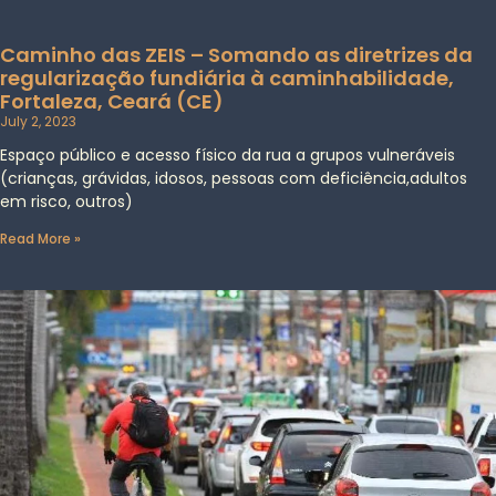
Caminho das ZEIS – Somando as diretrizes da
regularização fundiária à caminhabilidade,
Fortaleza, Ceará (CE)
July 2, 2023
Espaço público e acesso físico da rua a grupos vulneráveis
(crianças, grávidas, idosos, pessoas com deficiência,adultos
em risco, outros)
Read More »