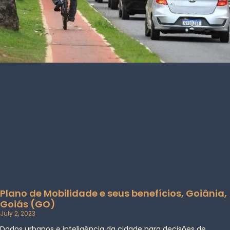
Plano de Mobilidade e seus benefícios, Goiânia,
Goiás (GO)
July 2, 2023
Dados urbanos e inteligência da cidade para decisões de