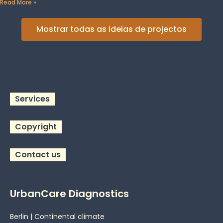
Read More »
Mostrar todas as ideias de projectos
Services
Copyright
Contact us
UrbanCare Diagnostics
Berlin | Continental climate