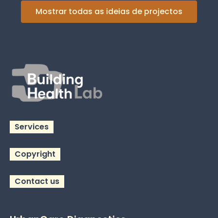
Mostrar todas as ideias de projectos
Services
Copyright
Contact us