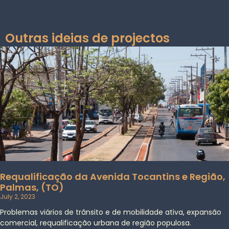
Outras ideias de projectos
Requalificação da Avenida Tocantins e Região,
Palmas, (TO)
July 2, 2023
Problemas viários de trânsito e de mobilidade ativa, expansão
comercial, requalificação urbana de região populosa.