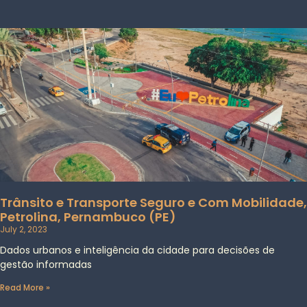
Trânsito e Transporte Seguro e Com Mobilidade,
Petrolina, Pernambuco (PE)
July 2, 2023
Dados urbanos e inteligência da cidade para decisões de
gestão informadas
Read More »