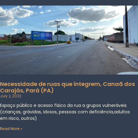
Necessidade de ruas que integrem, Canaã dos
Carajás, Pará (PA)
July 2, 2023
Espaço público e acesso físico da rua a grupos vulneráveis
(crianças, grávidas, idosos, pessoas com deficiência,adultos
em risco, outros)
Read More »