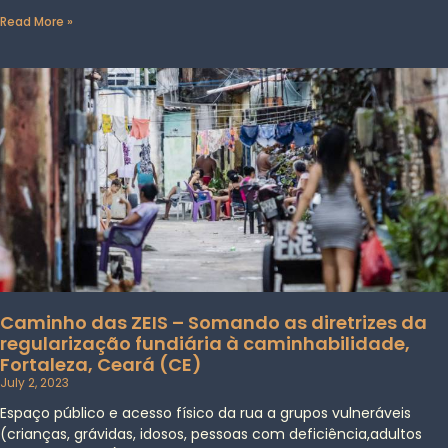
Read More »
Caminho das ZEIS – Somando as diretrizes da
regularização fundiária à caminhabilidade,
Fortaleza, Ceará (CE)
July 2, 2023
Espaço público e acesso físico da rua a grupos vulneráveis
(crianças, grávidas, idosos, pessoas com deficiência,adultos