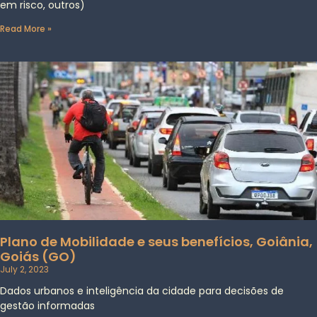
em risco, outros)
Read More »
Plano de Mobilidade e seus benefícios, Goiânia,
Goiás (GO)
July 2, 2023
Dados urbanos e inteligência da cidade para decisões de
gestão informadas