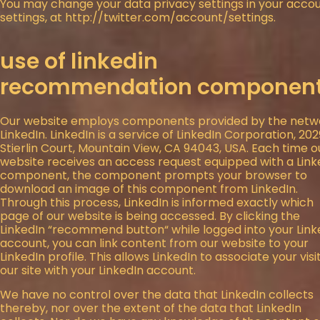
You may change your data privacy settings in your acco
settings, at
http://twitter.com/account/settings
.
use of linkedin
recommendation componen
Our website employs components provided by the netw
LinkedIn. LinkedIn is a service of LinkedIn Corporation, 202
Stierlin Court, Mountain View, CA 94043, USA. Each time o
website receives an access request equipped with a Link
component, the component prompts your browser to
download an image of this component from LinkedIn.
Through this process, LinkedIn is informed exactly which
page of our website is being accessed. By clicking the
LinkedIn “recommend button“ while logged into your Link
account, you can link content from our website to your
LinkedIn profile. This allows LinkedIn to associate your visi
our site with your LinkedIn account.
We have no control over the data that LinkedIn collects
thereby, nor over the extent of the data that LinkedIn