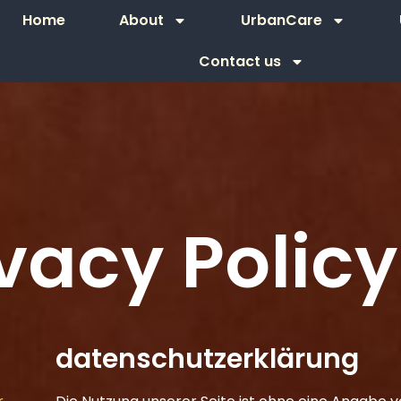
Home
About
UrbanCare
Contact us
vacy Policy
datenschutzerklärung