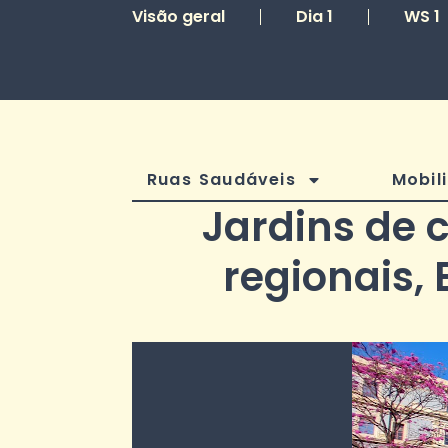
Visão geral
Dia 1
WS 1
Ruas Saudáveis
Mobil
Jardins de 
regionais, 