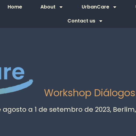
Home
About
UrbanCare
Contact us
Workshop Diálogo
 agosto a 1 de setembro de 2023, Berli