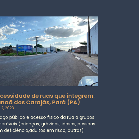
cessidade de ruas que integrem,
naã dos Carajás, Pará (PA)
 2, 2023
aço público e acesso físico da rua a grupos
neráveis (crianças, grávidas, idosos, pessoas
 deficiência,adultos em risco, outros)