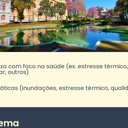
a com foco na saúde (ex. estresse térmico,
r, outros)
icas (inundações, estresse térmico, qualid
lema