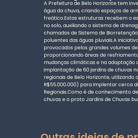
A Prefeitura de Belo Horizonte tem in
água da chuva, criando espaços de arm
freático.Estas estruturas recebem o 
no solo, auxiliando o sistema de dre
chamados de Sistema de Biorretenção, 
poluentes das águas pluviais.A inicia
provocados pelos grandes volumes de p
proporcionando áreas de resfriamento
mudanças climáticas e na adaptação d
implantação de 60 jardins de chuvas n
regionais de Belo Horizonte, utiliza
R$55.000.000) para implentar cerca de
Regionais.Como é de conhecimento de 
chuvas e o proto Jardins de Chuvas bu
Outras ideias de p