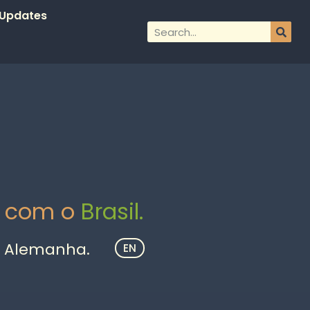
Updates
s com o
Brasil.
m, Alemanha.
EN