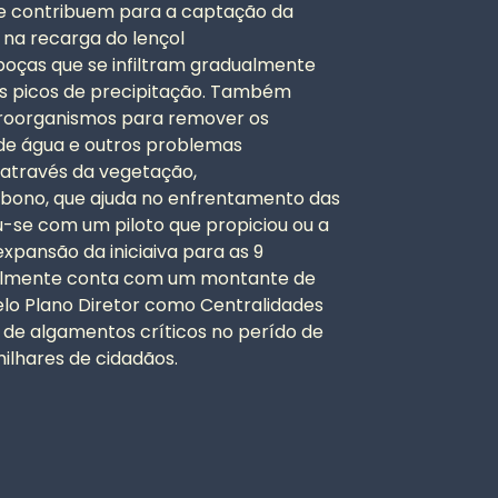
que contribuem para a captação da
 na recarga do lençol
oças que se infiltram gradualmente
os picos de precipitação. Também
icroorganismos para remover os
 de água e outros problemas
 através da vegetação,
rbono, que ajuda no enfrentamento das
-se com um piloto que propiciou ou a
xpansão da iniciaiva para as 9
atualmente conta com um montante de
elo Plano Diretor como Centralidades
de algamentos críticos no perído de
ilhares de cidadãos.