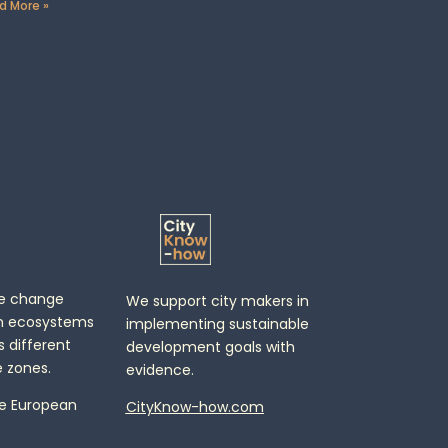
d More »
te change
We support city makers in
n ecosystems
implementing sustainable
 different
development goals with
 zones.
evidence.
e European
CityKnow-how.com