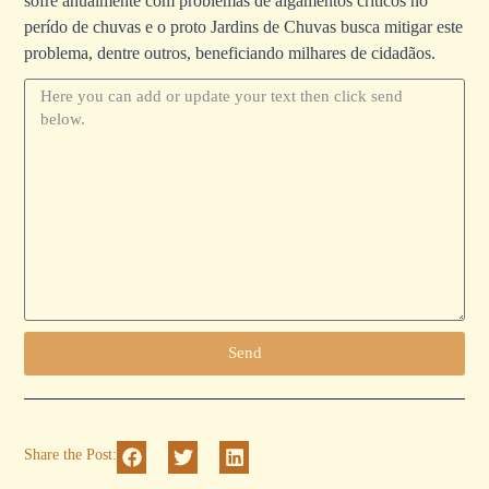
sofre anualmente com problemas de algamentos críticos no
perído de chuvas e o proto Jardins de Chuvas busca mitigar este
problema, dentre outros, beneficiando milhares de cidadãos.
Update your text
Send
Share the Post: