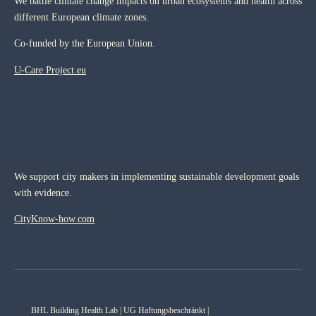
We battle climate change impacts on urban ecosystems and health across
different European climate zones.
Co-funded by the European Union.
U-Care Project.eu
We support city makers in implementing sustainable development goals
with evidence.
CityKnow-how.com
BHL Building Health Lab | UG Haftungsbeschränkt |