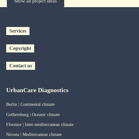
Show all project ideas
Services
Copyright
Contact us
UrbanCare Diagnostics
Berlin | Continental climate
Gothernburg | Oceanic
climate
Florence | Inter-mediterranean climate
Nicosia | Mediterranean climate