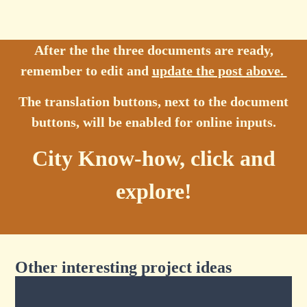
After the the three documents are ready,
remember to edit and
update the post above
.
The translation buttons, next to the document
buttons, will be enabled for online inputs.
City Know-how, click and
explore!
Other interesting project ideas