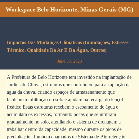
Workspace Belo Horizonte, Minas Gerais (MG)
Impactos Das Mudanças Climáticas (inundações, Estresse
Térmico, Qualidade Do Ar E Da Água, Outros)
June 30, 2023
A Prefeitura de Belo Horizonte tem investido na implantação de
Jardins de Chuva, estruturas que contribuem para a captação da
água da chuva, criando espaços de armazenamento que
facilitam a infiltração no solo e ajudam na recarga do lençol
freático.Estas estruturas recebem o escoamento de água e
acumulam os excessos, formando poças que se infiltram
gradualmente no solo, auxiliando o sistema de drenagem a
trabalhar dentro da capacidade, mesmo durante os picos de
precipitação. Também chamados de Sistema de Biorretenção,