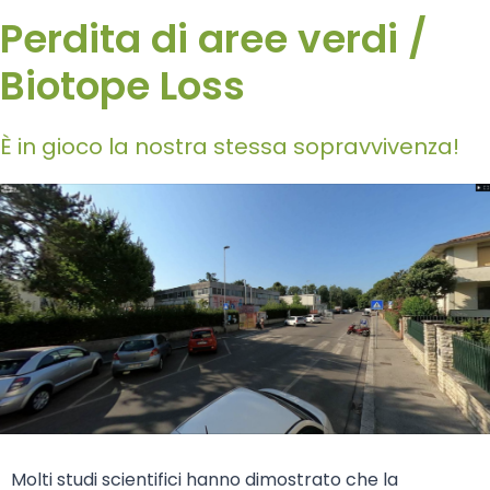
Perdita di aree verdi /
Biotope Loss
È in gioco la nostra stessa sopravvivenza!
Molti studi scientifici hanno dimostrato che la